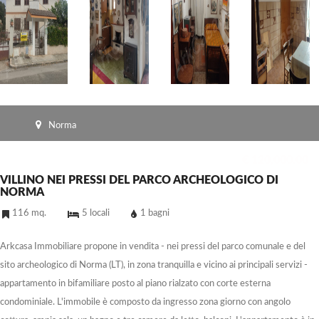
Norma
€ 120,000.00
VILLINO NEI PRESSI DEL PARCO ARCHEOLOGICO DI
NORMA
116 mq.
5 locali
1 bagni
Arkcasa Immobiliare propone in vendita - nei pressi del parco comunale e del
sito archeologico di Norma (LT), in zona tranquilla e vicino ai principali servizi -
appartamento in bifamiliare posto al piano rialzato con corte esterna
condominiale. L'immobile è composto da ingresso zona giorno con angolo