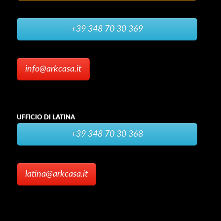
+39 348 70 30 369
info@arkcasa.it
UFFICIO DI LATINA
+39 348 70 30 368
latina@arkcasa.it