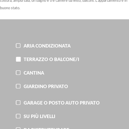
cottura, ampia sala, un bagno e tre camere da letto, balconi. L'appartamento è in
buono stato.
ARIA CONDIZIONATA
TERRAZZO O BALCONE/I
CANTINA
GIARDINO PRIVATO
GARAGE O POSTO AUTO PRIVATO
SU PIÙ LIVELLI