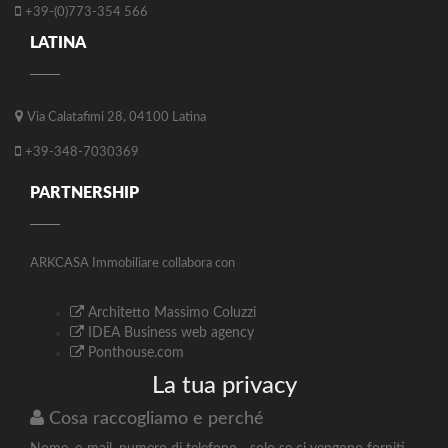
+39-(0)773-354 566
LATINA
Via Calatafimi 28, 04100 Latina
+39-348-7030369
PARTNERSHIP
ARKCASA Immobiliare collabora con
Architetto Massimo Coluzzi
IDEA Business web agency
Ponthouse.com
La tua privacy
Cosa raccogliamo e perché